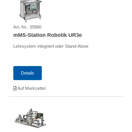
Art.-Nr.:
39980
mMS-Station Robotik UR3e
Lehrsystem integriert oder Stand-Alone
Details
Auf Merkzettel