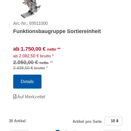
Art.-Nr.:
69511000
Funktionsbaugruppe Sortiereinheit
ab
1.750,00
€
netto
**
ab
2.082,50
€
brutto
*
2.050,00 €
**
netto
2.439,50 €
brutto
*
Details
Auf Merkzettel
30 Artikel
10
Artikel pro Seite