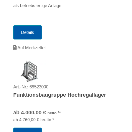
als betriebsfertige Anlage
Details
Auf Merkzettel
Art.-Nr.:
69523000
Funktionsbaugruppe Hochregallager
ab
4.000,00
€
netto
**
ab
4.760,00
€
brutto
*