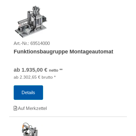
Art.-Nr.:
69514000
Funktionsbaugruppe Montageautomat
ab
1.935,00
€
netto
**
ab
2.302,65
€
brutto
*
Details
Auf Merkzettel