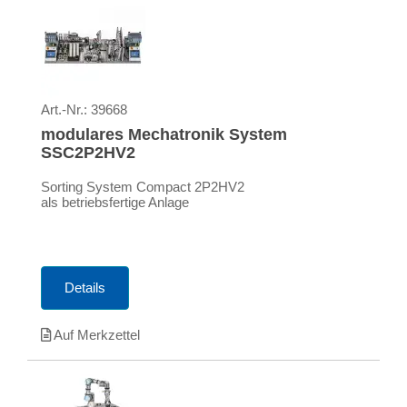
Art.-Nr.:
39668
modulares Mechatronik System
SSC2P2HV2
Sorting System Compact 2P2HV2
als betriebsfertige Anlage
Details
Auf Merkzettel