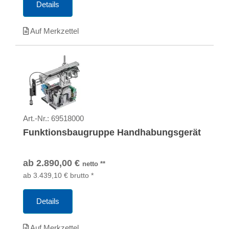
Details
Auf Merkzettel
Art.-Nr.:
69518000
Funktionsbaugruppe Handhabungsgerät
ab
2.890,00
€
netto
**
ab
3.439,10
€
brutto
*
Details
Auf Merkzettel