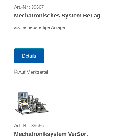
Art.-Nr.:
39667
Mechatronisches System BeLag
als betriebsfertige Anlage
Details
Auf Merkzettel
Art.-Nr.:
39666
Mechatroniksystem VerSort