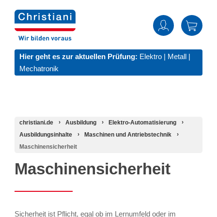
Hier geht es zur aktuellen Prüfung:
Elektro
|
Metall
|
Mechatronik
christiani.de
Ausbildung
Elektro-Automatisierung
Ausbildungsinhalte
Maschinen und Antriebstechnik
Maschinensicherheit
Maschinensicherheit
Sicherheit ist Pflicht, egal ob im Lernumfeld oder im