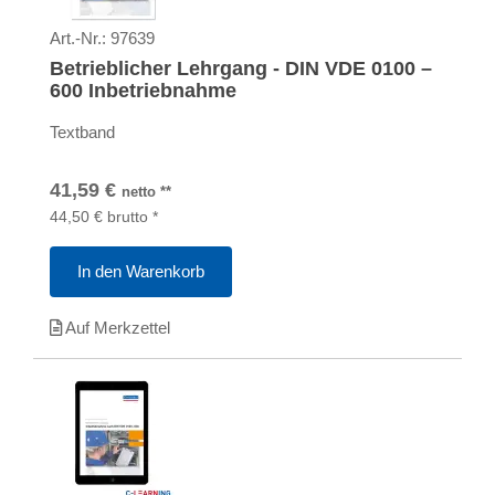
Art.-Nr.:
97639
Betrieblicher Lehrgang - DIN VDE 0100 –
600 Inbetriebnahme
Textband
41,59
€
netto
**
44,50
€
brutto
*
In den Warenkorb
Auf Merkzettel