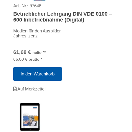
Art.-Nr.:
97646
Betrieblicher Lehrgang DIN VDE 0100 –
600 Inbetriebnahme (Digital)
Medien für den Ausbilder
Jahreslizenz
61,68
€
netto
**
66,00
€
brutto
*
In den Warenkorb
Auf Merkzettel