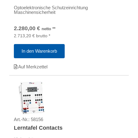
Optoelektronische Schutzeinrichtung
Maschinensicherheit
2.280,00
€
netto
**
2.713,20
€
brutto
*
In den Warenkorb
Auf Merkzettel
Art.-Nr.:
58156
Lerntafel Contacts