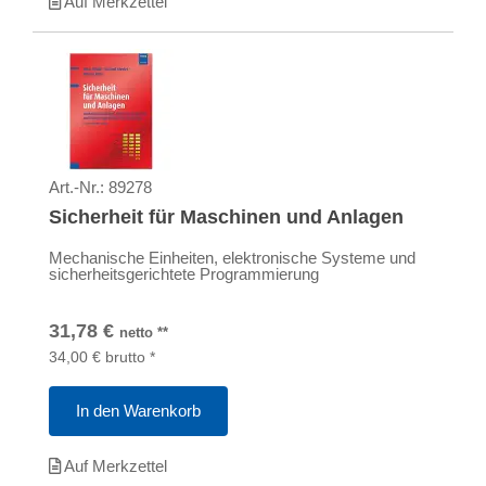
Auf Merkzettel
Art.-Nr.:
89278
Sicherheit für Maschinen und Anlagen
Mechanische Einheiten, elektronische Systeme und
sicherheitsgerichtete Programmierung
31,78
€
netto
**
34,00
€
brutto
*
In den Warenkorb
Auf Merkzettel