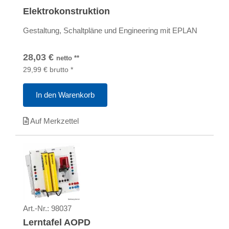
Elektrokonstruktion
Gestaltung, Schaltpläne und Engineering mit EPLAN
28,03
€
netto
**
29,99
€
brutto
*
In den Warenkorb
Auf Merkzettel
Art.-Nr.:
98037
Lerntafel AOPD