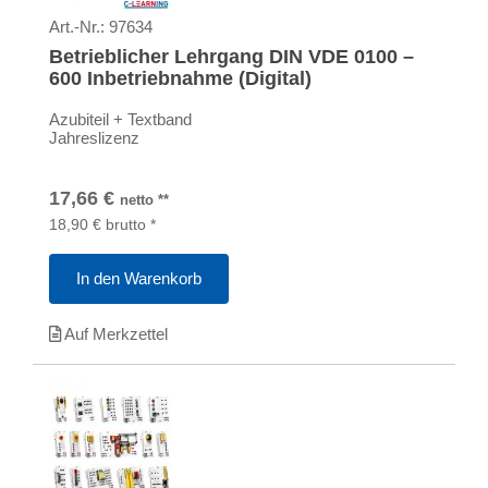
Art.-Nr.:
97634
Betrieblicher Lehrgang DIN VDE 0100 –
600 Inbetriebnahme (Digital)
Azubiteil + Textband
Jahreslizenz
17,66
€
netto
**
18,90
€
brutto
*
In den Warenkorb
Auf Merkzettel