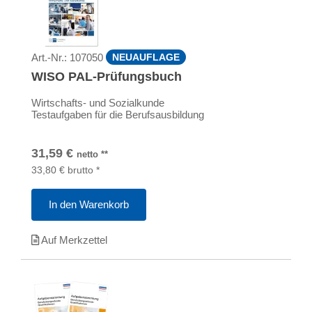
Art.-Nr.:
107050
NEUAUFLAGE
WISO PAL-Prüfungsbuch
Wirtschafts- und Sozialkunde
Testaufgaben für die Berufsausbildung
31,59
€
netto
**
33,80
€
brutto
*
In den Warenkorb
Auf Merkzettel