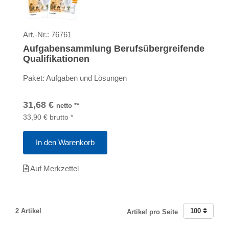
Art.-Nr.:
76761
Aufgabensammlung Berufsübergreifende
Qualifikationen
Paket: Aufgaben und Lösungen
31,68
€
netto
**
33,90
€
brutto
*
In den Warenkorb
Auf Merkzettel
2 Artikel
100
Artikel pro Seite