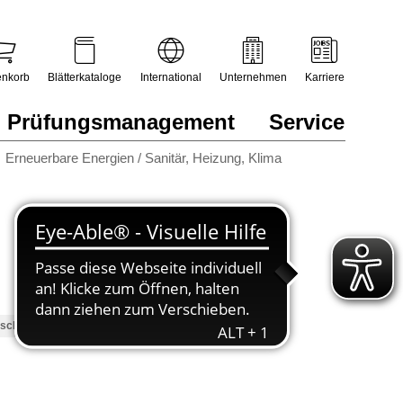
nkorb
Blätterkataloge
International
Unternehmen
Karriere
Prüfungsmanagement
Service
Erneuerbare Energien / Sanitär, Heizung, Klima
ischenprüfung Herbst 2026