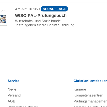
Art.-Nr.:
107050
NEUAUFLAGE
WISO PAL-Prüfungsbuch
Wirtschafts- und Sozialkunde
Testaufgaben für die Berufsausbildung
l
Service
Christiani entdecke
News
Karriere
Versand
Kompetenzzentren
AGB
Prüfungsmanagemen