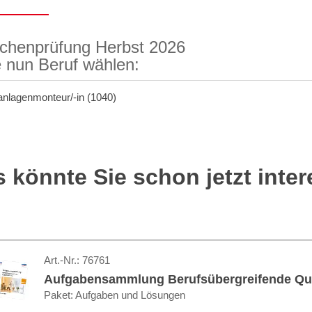
chenprüfung Herbst 2026
te nun Beruf wählen:
anlagenmonteur/-in (1040)
 könnte Sie schon jetzt inter
Art.-Nr.:
76761
Aufgabensammlung Berufsübergreifende Qua
Paket: Aufgaben und Lösungen