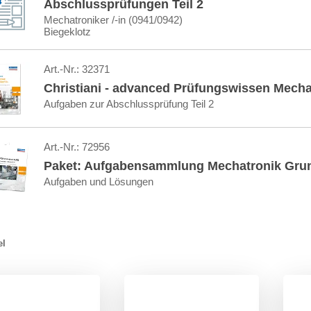
Abschlussprüfungen Teil 2
Mechatroniker /-in (0941/0942)
Biegeklotz
Art.-Nr.:
32371
Christiani - advanced Prüfungswissen Mechat
Aufgaben zur Abschlussprüfung Teil 2
Art.-Nr.:
72956
Paket: Aufgabensammlung Mechatronik Gru
Aufgaben und Lösungen
el