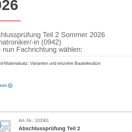
026
hlussprüfung Teil 2 Sommer 2026
atroniker/-in (0942)
te nun Fachrichtung wählen:
d-Materialsatz: Varianten und einzelne Bauteilesätze
esen
Art.-Nr.:
103361
Abschlussprüfung Teil 2