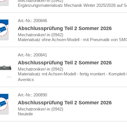
Mechatroniker/-in (0942)
Ergänzungsmaterialsatz Mechanik Winter 2025/2026 auf
Art.-Nr.:
200846
Abschlussprüfung Teil 2 Sommer 2026
Mechatroniker/-in (0942)
Materialsatz ohne Achsen-Modell - mit Pneumatik von SM
Art.-Nr.:
200841
Abschlussprüfung Teil 2 Sommer 2026
Mechatroniker/-in (0942)
Materialsatz mit Achsen-Modell - fertig montiert - Komplet
Aventics
Art.-Nr.:
200890
Abschlussprüfung Teil 2 Sommer 2026
Mechatroniker/-in (0942)
Neuteile