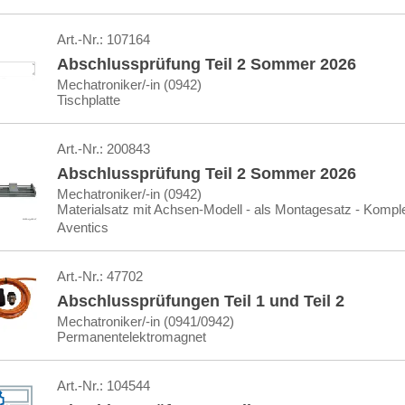
Art.-Nr.:
107164
Abschlussprüfung Teil 2 Sommer 2026
Mechatroniker/-in (0942)
Tischplatte
Art.-Nr.:
200843
Abschlussprüfung Teil 2 Sommer 2026
Mechatroniker/-in (0942)
Materialsatz mit Achsen-Modell - als Montagesatz - Kompl
Aventics
Art.-Nr.:
47702
Abschlussprüfungen Teil 1 und Teil 2
Mechatroniker/-in (0941/0942)
Permanentelektromagnet
Art.-Nr.:
104544