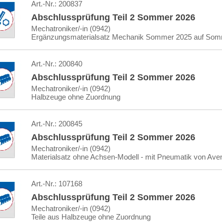
Art.-Nr.:
200837
Abschlussprüfung Teil 2 Sommer 2026
Mechatroniker/-in (0942)
Ergänzungsmaterialsatz Mechanik Sommer 2025 auf Som
Art.-Nr.:
200840
Abschlussprüfung Teil 2 Sommer 2026
Mechatroniker/-in (0942)
Halbzeuge ohne Zuordnung
Art.-Nr.:
200845
Abschlussprüfung Teil 2 Sommer 2026
Mechatroniker/-in (0942)
Materialsatz ohne Achsen-Modell - mit Pneumatik von Aven
Art.-Nr.:
107168
Abschlussprüfung Teil 2 Sommer 2026
Mechatroniker/-in (0942)
Teile aus Halbzeuge ohne Zuordnung