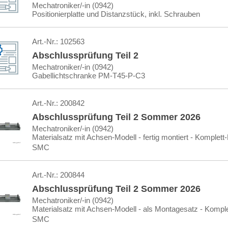
Mechatroniker/-in (0942)
Positionierplatte und Distanzstück, inkl. Schrauben
Art.-Nr.:
102563
Abschlussprüfung Teil 2
Mechatroniker/-in (0942)
Gabellichtschranke PM-T45-P-C3
Art.-Nr.:
200842
Abschlussprüfung Teil 2 Sommer 2026
Mechatroniker/-in (0942)
Materialsatz mit Achsen-Modell - fertig montiert - Komplet
SMC
Art.-Nr.:
200844
Abschlussprüfung Teil 2 Sommer 2026
Mechatroniker/-in (0942)
Materialsatz mit Achsen-Modell - als Montagesatz - Kompl
SMC