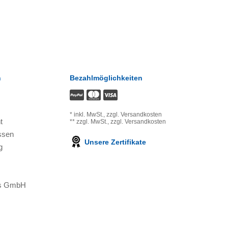
n
Bezahlmöglichkeiten
*
inkl. MwSt.,
zzgl. Versandkosten
t
**
zzgl. MwSt.,
zzgl. Versandkosten
ssen
Unsere Zertifikate
g
ons GmbH