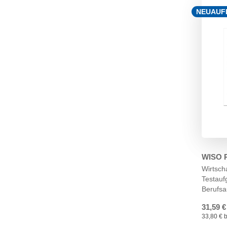
NEUAUF
WISO 
Wirtsch
Testauf
Berufsa
31,59 €
33,80 € b