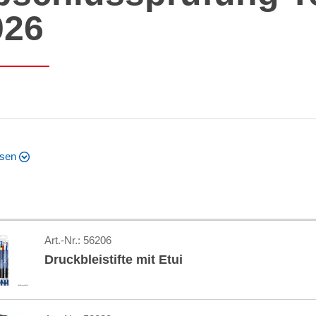
026
esen
Art.-Nr.:
56206
Druckbleistifte mit Etui