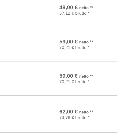
In den Warenkorb
48,00
€
netto
**
57,12
€
brutto
*
In den Warenkorb
59,00
€
netto
**
70,21
€
brutto
*
In den Warenkorb
59,00
€
netto
**
70,21
€
brutto
*
In den Warenkorb
62,00
€
netto
**
73,78
€
brutto
*