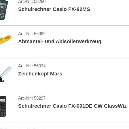
Art.-Nr.:
58280
Schulrechner Casio FX-82MS
Art.-Nr.:
56082
Abmantel- und Abisolierwerkzeug
Art.-Nr.:
56074
Zeichenkopf Mars
Art.-Nr.:
58207
Schulrechner Casio FX-991DE CW ClassWiz