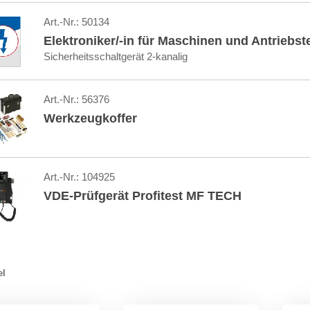
Art.-Nr.:
50134
Elektroniker/-in für Maschinen und Antriebst
Sicherheitsschaltgerät 2-kanalig
Art.-Nr.:
56376
Werkzeugkoffer
Art.-Nr.:
104925
VDE-Prüfgerät Profitest MF TECH
el