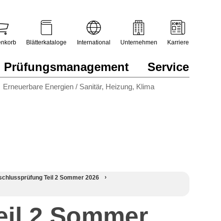
nkorb
Blätterkataloge
International
Unternehmen
Karriere
Prüfungsmanagement
Service
Erneuerbare Energien / Sanitär, Heizung, Klima
schlussprüfung Teil 2 Sommer 2026
eil 2 Sommer