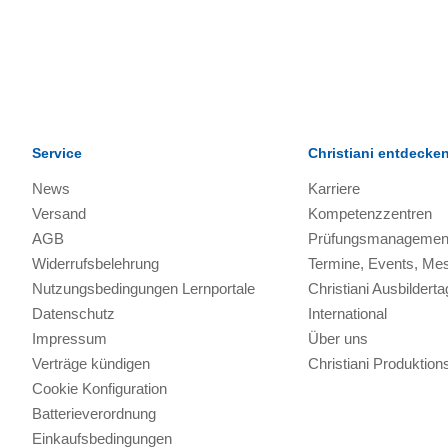
Service
Christiani entdecke
News
Karriere
Versand
Kompetenzzentren
AGB
Prüfungsmanagemen
Widerrufsbelehrung
Termine, Events, Me
Nutzungsbedingungen Lernportale
Christiani Ausbilderta
Datenschutz
International
Impressum
Über uns
Verträge kündigen
Christiani Produkti
Cookie Konfiguration
Batterieverordnung
Einkaufsbedingungen