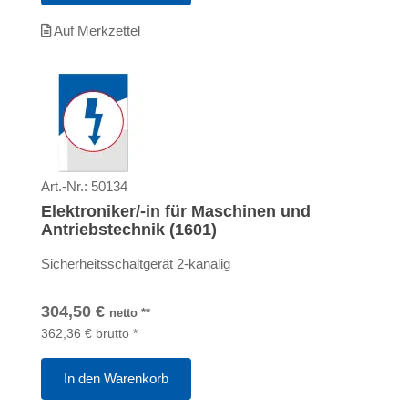
Auf Merkzettel
Art.-Nr.:
50134
Elektroniker/-in für Maschinen und
Antriebstechnik (1601)
Sicherheitsschaltgerät 2-kanalig
304,50
€
netto
**
362,36
€
brutto
*
In den Warenkorb