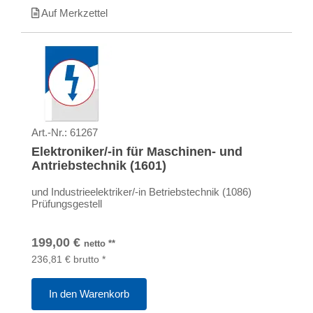
Auf Merkzettel
Art.-Nr.:
61267
Elektroniker/-in für Maschinen- und
Antriebstechnik (1601)
und Industrieelektriker/-in Betriebstechnik (1086)
Prüfungsgestell
199,00
€
netto
**
236,81
€
brutto
*
In den Warenkorb