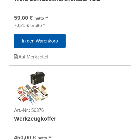
59,00
€
netto
**
70,21
€
brutto
*
In den Warenkorb
Auf Merkzettel
Art.-Nr.:
56376
Werkzeugkoffer
450,00
€
netto
**