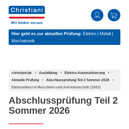
Hier geht es zur aktuellen Prüfung:
Elektro
|
Metall
|
Mechatronik
christiani.de
Ausbildung
Elektro-Automatisierung
Aktuelle Prüfung
Abschlussprüfung Teil 2 Sommer 2026
Elektroniker/-in Maschinen und Antriebstechnik (1602)
Abschlussprüfung Teil 2
Sommer 2026