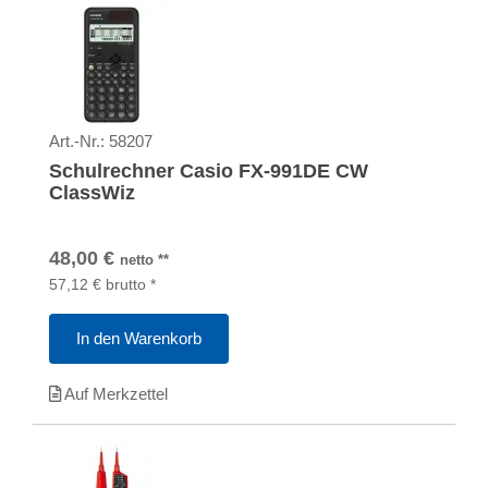
Art.-Nr.:
58207
Schulrechner Casio FX-991DE CW
ClassWiz
48,00
€
netto
**
57,12
€
brutto
*
In den Warenkorb
Auf Merkzettel