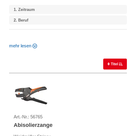
1.
Zeitraum
2.
Beruf
mehr lesen
Titel
Art.-Nr.:
56765
Abisolierzange