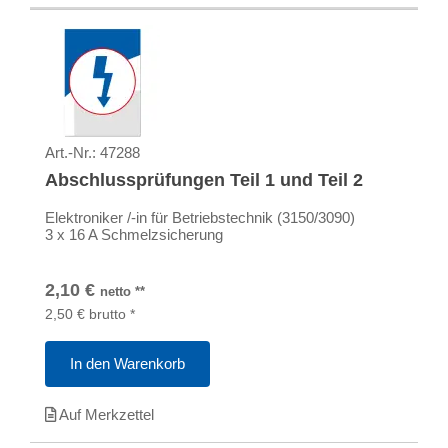
Art.-Nr.:
47288
Abschlussprüfungen Teil 1 und Teil 2
Elektroniker /-in für Betriebstechnik (3150/3090)
3 x 16 A Schmelzsicherung
2,10
€
netto
**
2,50
€
brutto
*
In den Warenkorb
Auf Merkzettel