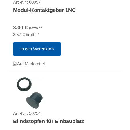
Art.-Nr.:
60957
Modul-Kontaktgeber 1NC
3,00
€
netto
**
3,57
€
brutto
*
In den Warenkorb
Auf Merkzettel
Art.-Nr.:
50254
Blindstopfen für Einbauplatz