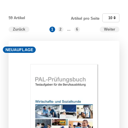
59 Artikel
10
Artikel pro Seite
Zurück
1
2
...
6
Weiter
NEUAUFLAGE