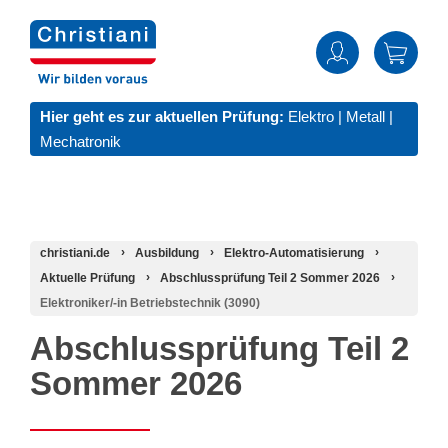
Hier geht es zur aktuellen Prüfung:
Elektro
|
Metall
|
Mechatronik
christiani.de
Ausbildung
Elektro-Automatisierung
Aktuelle Prüfung
Abschlussprüfung Teil 2 Sommer 2026
Elektroniker/-in Betriebstechnik (3090)
Abschlussprüfung Teil 2
Sommer 2026