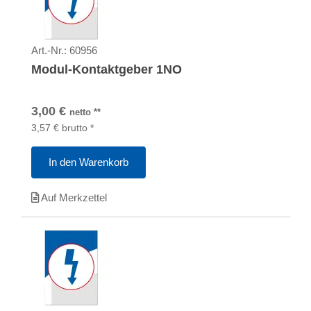
Art.-Nr.:
60956
Modul-Kontaktgeber 1NO
3,00
€
netto
**
3,57
€
brutto
*
In den Warenkorb
Auf Merkzettel