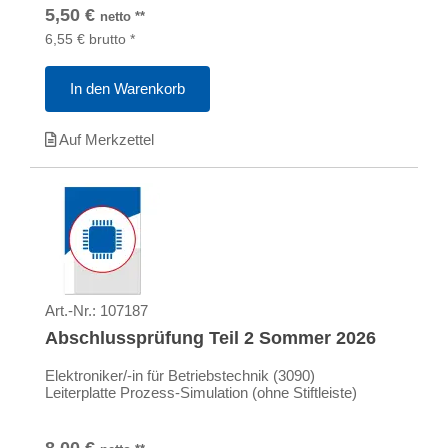
5,50
€
netto
**
6,55
€
brutto
*
In den Warenkorb
Auf Merkzettel
Art.-Nr.:
107187
Abschlussprüfung Teil 2 Sommer 2026
Elektroniker/-in für Betriebstechnik (3090)
Leiterplatte Prozess-Simulation (ohne Stiftleiste)
8,00
€