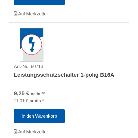
Auf Merkzettel
Art.-Nr.:
60713
Leistungsschutzschalter 1-polig B16A
9,25
€
netto
**
11,01
€
brutto
*
In den Warenkorb
Auf Merkzettel