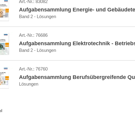
Art.-Nr.:
83082
Aufgabensammlung Energie- und Gebäudete
Band 2 - Lösungen
Art.-Nr.:
76686
Aufgabensammlung Elektrotechnik - Betrieb
Band 2 - Lösungen
Art.-Nr.:
76760
Aufgabensammlung Berufsübergreifende Qua
Lösungen
el