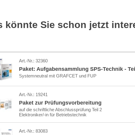
 könnte Sie schon jetzt inter
Art.-Nr.:
32360
Paket: Aufgabensammlung SPS-Technik - Teil
Systemneutral mit GRAFCET und FUP
Art.-Nr.:
19241
Paket zur Prüfungsvorbereitung
auf die schriftliche Abschlussprüfung Teil 2
Elektroniker/-in für Betriebstechnik
Art.-Nr.:
83083