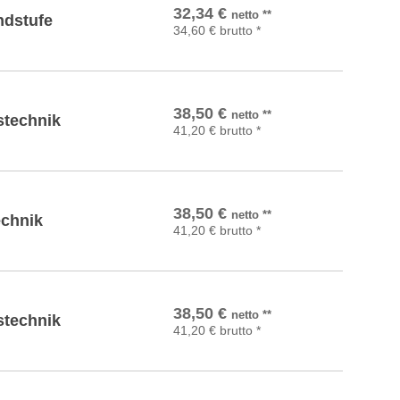
In den Warenkorb
32,34
€
netto
**
ndstufe
34,60
€
brutto
*
In den Warenkorb
38,50
€
netto
**
stechnik
41,20
€
brutto
*
In den Warenkorb
38,50
€
netto
**
chnik
41,20
€
brutto
*
In den Warenkorb
38,50
€
netto
**
stechnik
41,20
€
brutto
*