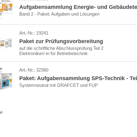
Aufgabensammlung Energie- und Gebäudete
Band 2 - Paket: Aufgaben und Lösungen
Art.-Nr.:
19241
Paket zur Prüfungsvorbereitung
auf die schriftliche Abschlussprüfung Teil 2
Elektroniker/-in für Betriebstechnik
Art.-Nr.:
32360
Paket: Aufgabensammlung SPS-Technik - Teil
Systemneutral mit GRAFCET und FUP
el