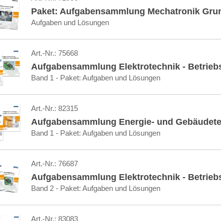
Paket: Aufgabensammlung Mechatronik Gru
Aufgaben und Lösungen
Art.-Nr.:
75668
Aufgabensammlung Elektrotechnik - Betrieb
Band 1 - Paket: Aufgaben und Lösungen
Art.-Nr.:
82315
Aufgabensammlung Energie- und Gebäudete
Band 1 - Paket: Aufgaben und Lösungen
Art.-Nr.:
76687
Aufgabensammlung Elektrotechnik - Betrieb
Band 2 - Paket: Aufgaben und Lösungen
Art.-Nr.:
83083