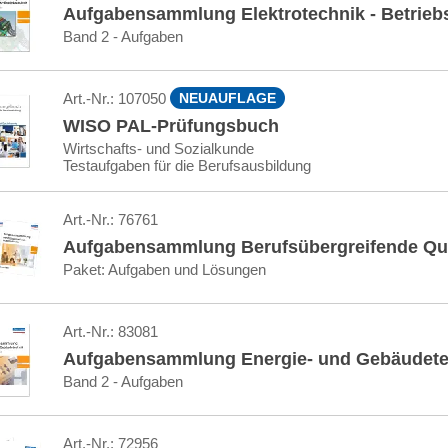
Aufgabensammlung Elektrotechnik - Betrieb
Band 2 - Aufgaben
Art.-Nr.:
107050
NEUAUFLAGE
WISO PAL-Prüfungsbuch
Wirtschafts- und Sozialkunde
Testaufgaben für die Berufsausbildung
Art.-Nr.:
76761
Aufgabensammlung Berufsübergreifende Qua
Paket: Aufgaben und Lösungen
Art.-Nr.:
83081
Aufgabensammlung Energie- und Gebäudete
Band 2 - Aufgaben
Art.-Nr.:
72956