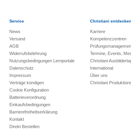
Service
Christiani entdecke
News
Karriere
Versand
Kompetenzzentren
AGB
Prüfungsmanagemen
Widerrufsbelehrung
Termine, Events, Me
Nutzungsbedingungen Lernportale
Christiani Ausbilderta
Datenschutz
International
Impressum
Über uns
Verträge kündigen
Christiani Produkti
Cookie Konfiguration
Batterieverordnung
Einkaufsbedingungen
Barrierefreiheitserklärung
Kontakt
Direkt Bestellen