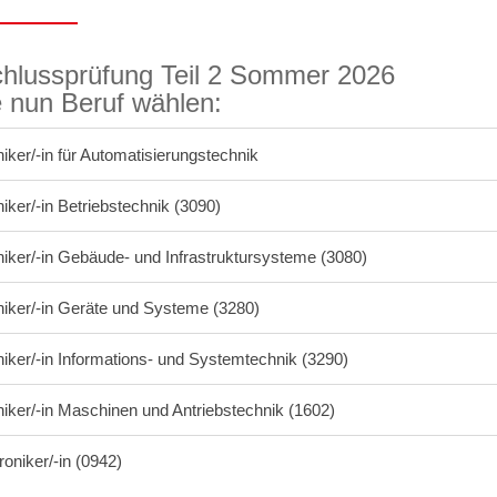
hlussprüfung Teil 2 Sommer 2026
te nun Beruf wählen:
niker/-in für Automatisierungstechnik
niker/-in Betriebstechnik (3090)
niker/-in Gebäude- und Infrastruktursysteme (3080)
niker/-in Geräte und Systeme (3280)
niker/-in Informations- und Systemtechnik (3290)
niker/-in Maschinen und Antriebstechnik (1602)
oniker/-in (0942)