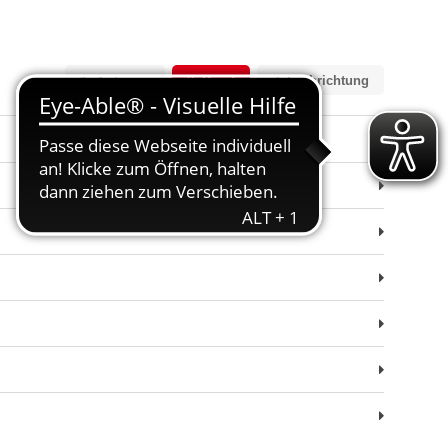
1.
Zeitraum
2.
Beruf
3.
Fachrichtung