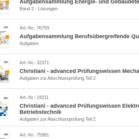
Aufgabensammlung Energie- und Gebäudete
Band 2 - Lösungen
Art.-Nr.:
76759
Aufgabensammlung Berufsübergreifende Qua
Aufgaben
Art.-Nr.:
32371
Christiani - advanced Prüfungswissen Mechat
Aufgaben zur Abschlussprüfung Teil 2
Art.-Nr.:
19211
Christiani - advanced Prüfungswissen Elektro
Betriebstechnik
Aufgaben zur Abschlussprüfung Teil 2
Art.-Nr.:
75981