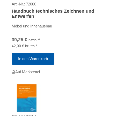
Art.-Nr.:
72080
Handbuch technisches Zeichnen und
Entwerfen
Möbel und Innenausbau
39,25
€
netto
**
42,00
€
brutto
*
In den Warenkorb
Auf Merkzettel