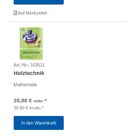
Auf Merkzettel
Art.-Nr.:
103511
Holztechnik
Mathematik
28,88
€
netto
**
30,90
€
brutto
*
In den Warenkorb