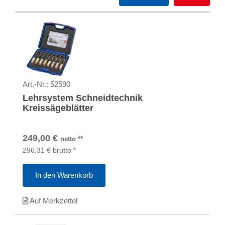
Art.-Nr.:
52590
Lehrsystem Schneidtechnik
Kreissägeblätter
249,00
€
netto
**
296,31
€
brutto
*
In den Warenkorb
Auf Merkzettel