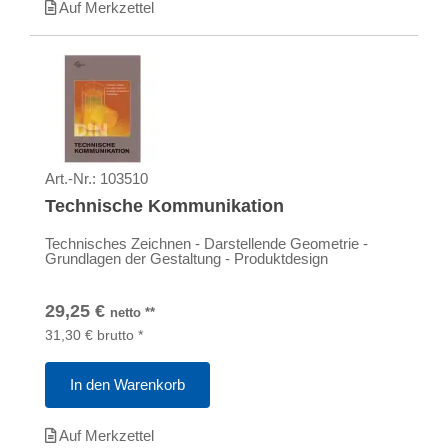
Auf Merkzettel
Art.-Nr.:
103510
Technische Kommunikation
Technisches Zeichnen - Darstellende Geometrie -
Grundlagen der Gestaltung - Produktdesign
29,25
€
netto
**
31,30
€
brutto
*
In den Warenkorb
Auf Merkzettel