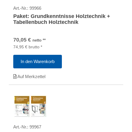
Art.-Nr.:
99966
Paket: Grundkenntnisse Holztechnik +
Tabellenbuch Holztechnik
70,05
€
netto
**
74,95
€
brutto
*
In den Warenkorb
Auf Merkzettel
Art.-Nr.:
99967