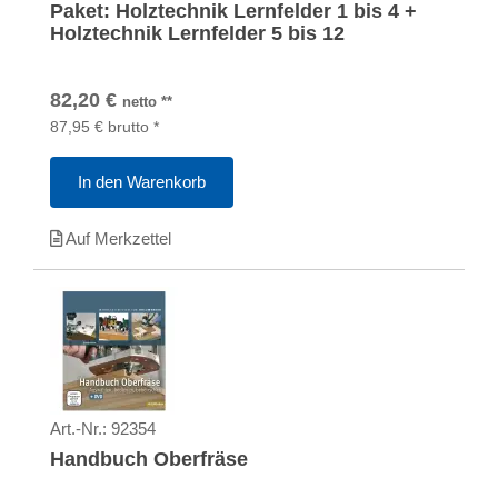
Paket: Holztechnik Lernfelder 1 bis 4 +
Holztechnik Lernfelder 5 bis 12
82,20
€
netto
**
87,95
€
brutto
*
In den Warenkorb
Auf Merkzettel
Art.-Nr.:
92354
Handbuch Oberfräse