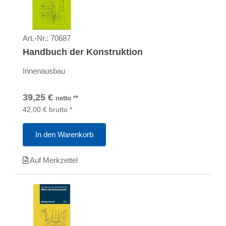
Art.-Nr.:
70687
Handbuch der Konstruktion
Innenausbau
39,25
€
netto
**
42,00
€
brutto
*
In den Warenkorb
Auf Merkzettel