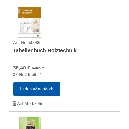
Art.-Nr.:
95086
Tabellenbuch Holztechnik
36,40
€
netto
**
38,95
€
brutto
*
In den Warenkorb
Auf Merkzettel