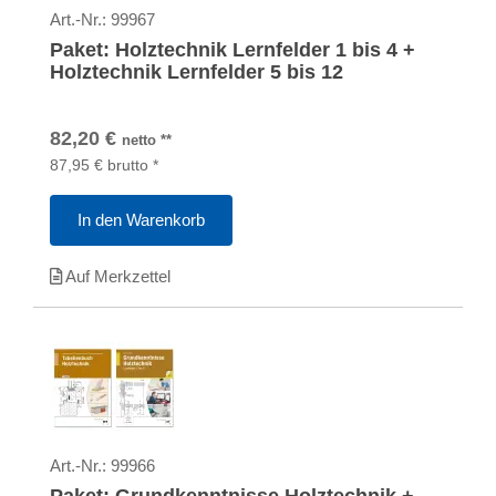
Art.-Nr.:
99967
Paket: Holztechnik Lernfelder 1 bis 4 +
Holztechnik Lernfelder 5 bis 12
82,20
€
netto
**
87,95
€
brutto
*
In den Warenkorb
Auf Merkzettel
Art.-Nr.:
99966