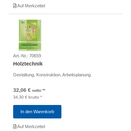
Auf Merkzettel
Art.-Nr.:
70659
Holztechnik
Gestaltung, Konstruktion, Arbeitsplanung
32,06
€
netto
**
34,30
€
brutto
*
In den Warenkorb
Auf Merkzettel