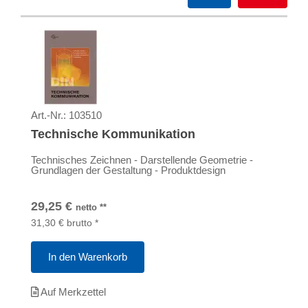
Art.-Nr.:
103510
Technische Kommunikation
Technisches Zeichnen - Darstellende Geometrie -
Grundlagen der Gestaltung - Produktdesign
29,25
€
netto
**
31,30
€
brutto
*
In den Warenkorb
Auf Merkzettel