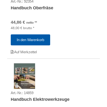
Art.-Nr.:
92354
Handbuch Oberfräse
44,86
€
netto
**
48,00
€
brutto
*
In den Warenkorb
Auf Merkzettel
Art.-Nr.:
14859
Handbuch Elektrowerkzeuge