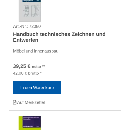
Art.-Nr.:
72080
Handbuch technisches Zeichnen und
Entwerfen
Möbel und Innenausbau
39,25
€
netto
**
42,00
€
brutto
*
In den Warenkorb
Auf Merkzettel