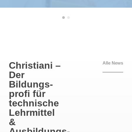
Christiani –
Alle News
Der
Bildungs­
profi für
technische
Lehrmittel
&
Ausbildungs­