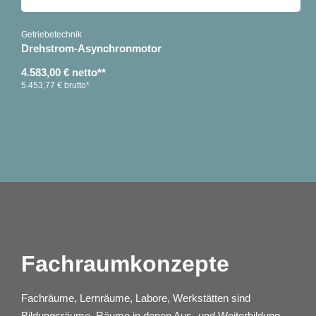
Getriebetechnik
Drehstrom-Asynchronmotor
4.583,00 € netto**
5.453,77 € brutto*
Fachraumkonzepte
Fachräume, Lernräume, Labore, Werkstätten sind
Bildungsräume, Räume in denen Aus- und Weiterbildung