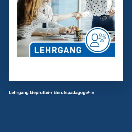
Lehrgang Geprüfte/-r Berufspädagoge/-in