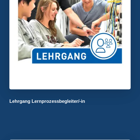
Lehrgang Lernprozessbegleiter/-in