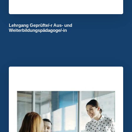
Lehrgang Geprüfte/-r Aus- und
Weiterbildungspädagoge/-in