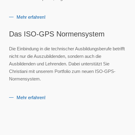
Mehr erfahren!
Das ISO-GPS Normensystem
Die Einbindung in die technischer Ausbildungsberufe betrifft
nicht nur die Auszubildenden, sondern auch die
Ausbildenden und Lehrenden. Dabei unterstützt Sie
Christiani mit unserem Portfolio zum neuen ISO-GPS-
Normensystem.
Mehr erfahren!