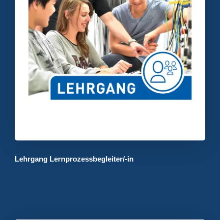
Lehrgang Lernprozessbegleiter/-in