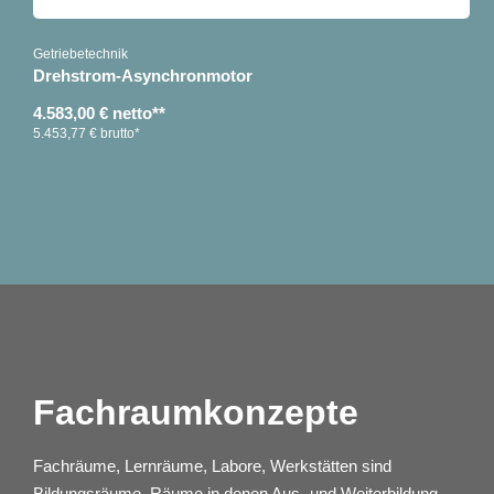
Getriebetechnik
Drehstrom-Asynchronmotor
4.583,00 € netto**
5.453,77 € brutto*
Fachraumkonzepte
Fachräume, Lernräume, Labore, Werkstätten sind
Bildungsräume, Räume in denen Aus- und Weiterbildung