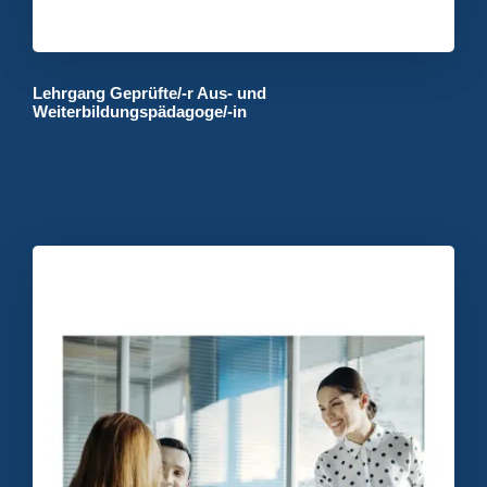
Lehrgang Geprüfte/-r Aus- und
Weiterbildungspädagoge/-in