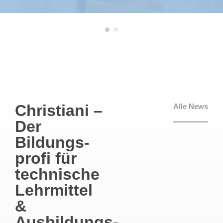
Christiani –
Alle News
Der
Bildungs­
profi für
technische
Lehrmittel
&
Ausbildungs­