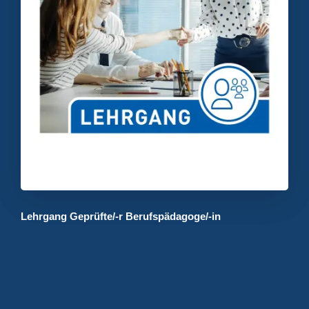
Lehrgang Geprüfte/-r Berufspädagoge/-in